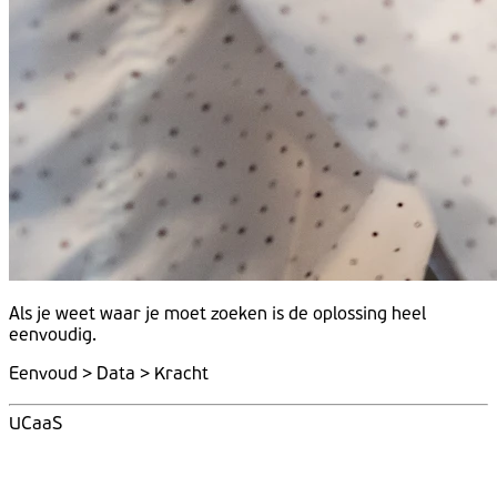
Als je weet
waar
je moet
zoeken
is de
oplossing
heel
eenvoudig.
Eenvoud > Data > Kracht
UCaaS