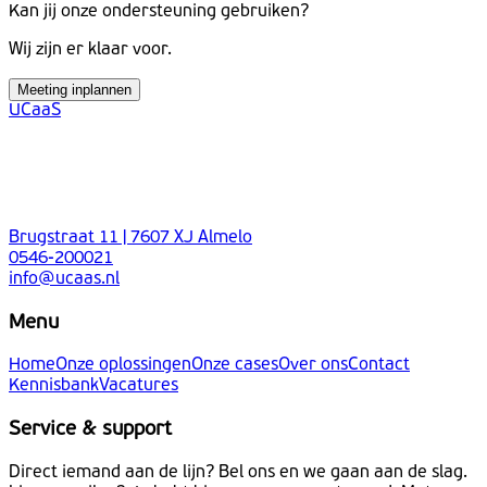
Kan jij onze ondersteuning gebruiken?
Wij zijn er klaar voor.
Meeting inplannen
UCaaS
Brugstraat 11 | 7607 XJ Almelo
0546-200021
info@ucaas.nl
Menu
Home
Onze oplossingen
Onze cases
Over ons
Contact
Kennisbank
Vacatures
Service & support
Direct iemand aan de lijn? Bel ons en we gaan aan de slag.