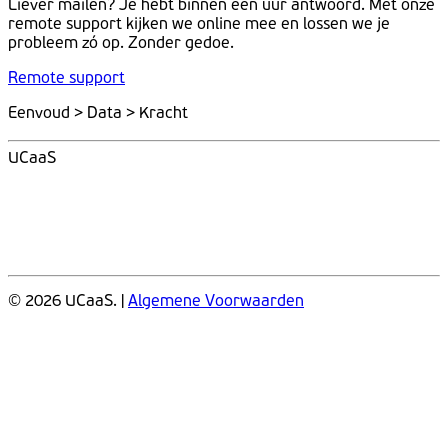
Liever mailen? Je hebt binnen een uur antwoord. Met onze
remote support kijken we online mee en lossen we je
probleem zó op. Zonder gedoe.
Remote support
Eenvoud > Data > Kracht
UCaaS
© 2026 UCaaS. |
Algemene Voorwaarden