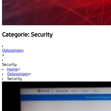
Categorie: Security
Oplossingen
>
Security
Home
>
Oplossingen
>
Security