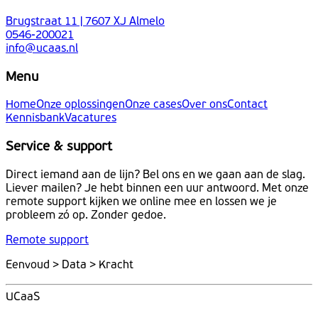
Brugstraat 11 | 7607 XJ Almelo
0546-200021
info@ucaas.nl
Menu
Home
Onze oplossingen
Onze cases
Over ons
Contact
Kennisbank
Vacatures
Service & support
Direct iemand aan de lijn? Bel ons en we gaan aan de slag.
Liever mailen? Je hebt binnen een uur antwoord. Met onze
remote support kijken we online mee en lossen we je
probleem zó op. Zonder gedoe.
Remote support
Eenvoud > Data > Kracht
UCaaS