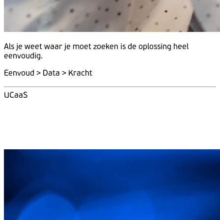
Als je weet
waar
je moet
zoeken
is de
oplossing
heel
eenvoudig.
Eenvoud > Data > Kracht
UCaaS