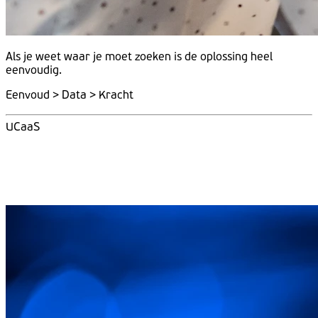
Als je weet
waar
je moet
zoeken
is de
oplossing
heel
eenvoudig.
Eenvoud > Data > Kracht
UCaaS