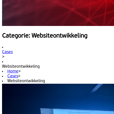
Categorie: Websiteontwikkeling
Cases
>
Websiteontwikkeling
Home
>
Cases
>
Websiteontwikkeling