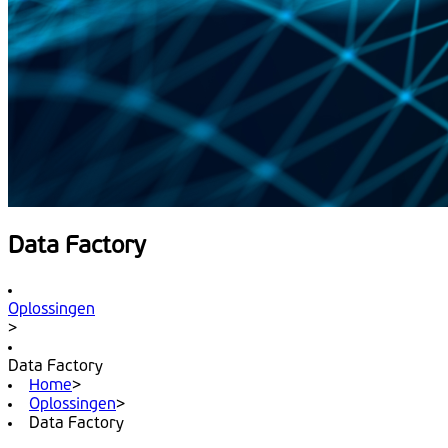
Data Factory
Oplossingen
>
Data Factory
Home
>
Oplossingen
>
Data Factory