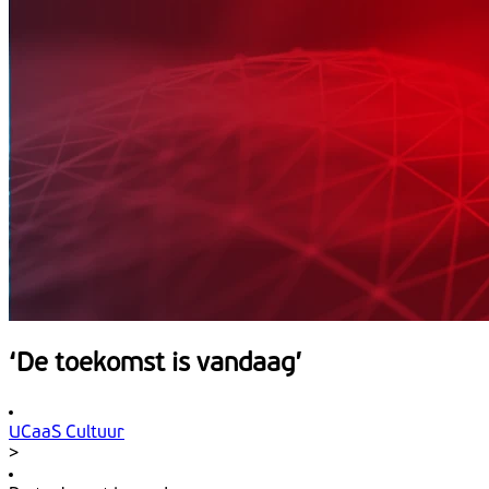
‘De toekomst is vandaag’
UCaaS Cultuur
>