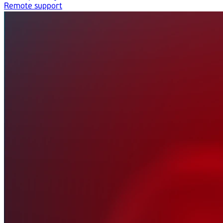
Remote support