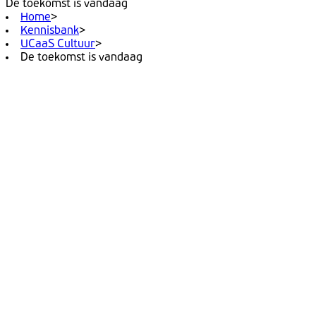
De toekomst is vandaag
Home
>
Kennisbank
>
UCaaS Cultuur
>
De toekomst is vandaag