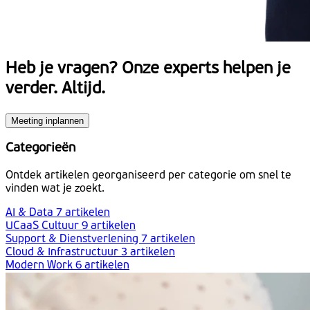
Heb je vragen?
Onze experts helpen je
verder. Altijd.
Meeting inplannen
Categorieën
Ontdek artikelen georganiseerd per categorie om snel te
vinden wat je zoekt.
AI & Data
7 artikelen
UCaaS Cultuur
9 artikelen
Support & Dienstverlening
7 artikelen
Cloud & Infrastructuur
3 artikelen
Modern Work
6 artikelen