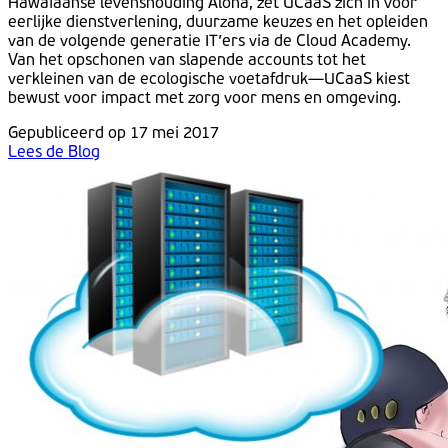
Hawaïaanse levenshouding Aloha, zet UCaaS zich in voor
eerlijke dienstverlening, duurzame keuzes en het opleiden
van de volgende generatie IT’ers via de Cloud Academy.
Van het opschonen van slapende accounts tot het
verkleinen van de ecologische voetafdruk—UCaaS kiest
bewust voor impact met zorg voor mens en omgeving.
Gepubliceerd op 17 mei 2017
Lees de Blog