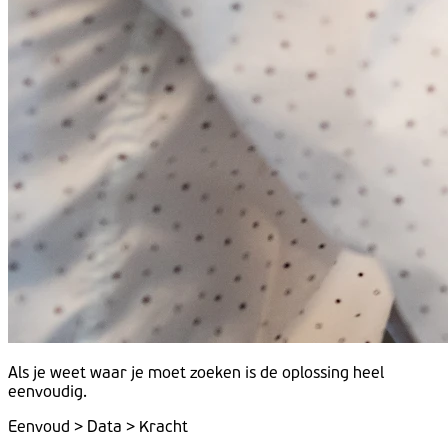
Als je weet
waar
je moet
zoeken
is de
oplossing
heel
eenvoudig.
Eenvoud > Data > Kracht