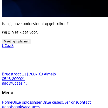
Kan jij onze ondersteuning gebruiken?
Wij zijn er klaar voor.
Meeting inplannen
UCaaS
Brugstraat 11 | 7607 XJ Almelo
0546-200021
info@ucaas.nl
Menu
Home
Onze oplossingen
Onze cases
Over ons
Contact
Kennisbank
Vacatures