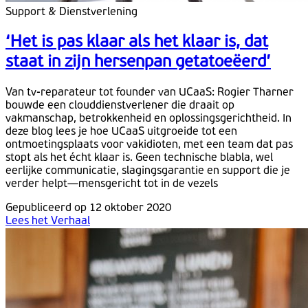
Support & Dienstverlening
‘Het is pas klaar als het klaar is, dat
staat in zijn hersenpan getatoeëerd’
Van tv-reparateur tot founder van UCaaS: Rogier Tharner
bouwde een clouddienstverlener die draait op
vakmanschap, betrokkenheid en oplossingsgerichtheid. In
deze blog lees je hoe UCaaS uitgroeide tot een
ontmoetingsplaats voor vakidioten, met een team dat pas
stopt als het écht klaar is. Geen technische blabla, wel
eerlijke communicatie, slagingsgarantie en support die je
verder helpt—mensgericht tot in de vezels
Gepubliceerd op 12 oktober 2020
Lees het Verhaal