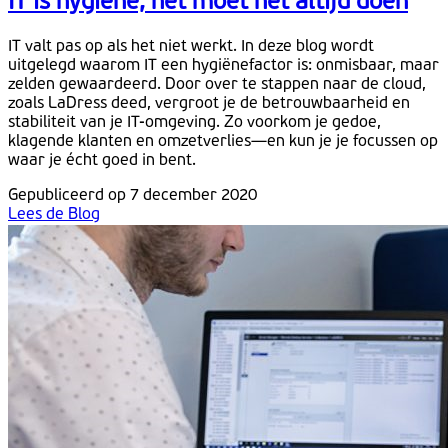
IT is hygiëne, het moet het altijd doen
IT valt pas op als het niet werkt. In deze blog wordt
uitgelegd waarom IT een hygiënefactor is: onmisbaar, maar
zelden gewaardeerd. Door over te stappen naar de cloud,
zoals LaDress deed, vergroot je de betrouwbaarheid en
stabiliteit van je IT-omgeving. Zo voorkom je gedoe,
klagende klanten en omzetverlies—en kun je je focussen op
waar je écht goed in bent.
Gepubliceerd op 7 december 2020
Lees de Blog