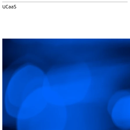
UCaaS