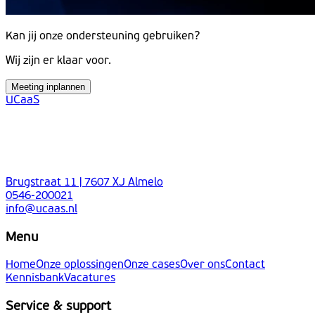
Kan jij onze ondersteuning gebruiken?
Wij zijn er klaar voor.
Meeting inplannen
UCaaS
Brugstraat 11 | 7607 XJ Almelo
0546-200021
info@ucaas.nl
Menu
Home
Onze oplossingen
Onze cases
Over ons
Contact
Kennisbank
Vacatures
Service & support