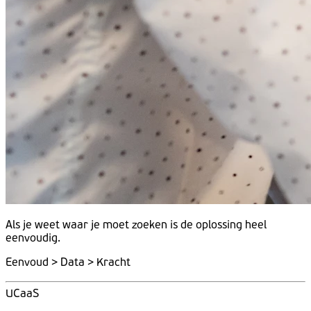
Als je weet
waar
je moet
zoeken
is de
oplossing
heel
eenvoudig.
Eenvoud > Data > Kracht
UCaaS