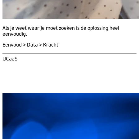
Als je weet
waar
je moet
zoeken
is de
oplossing
heel
eenvoudig.
Eenvoud > Data > Kracht
UCaaS