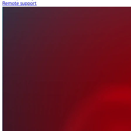
Remote support