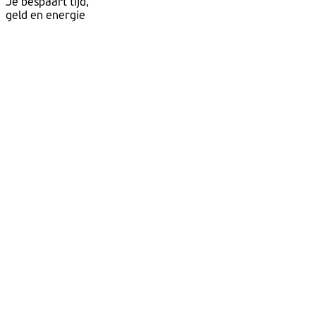
Je bespaart tijd,
geld en energie